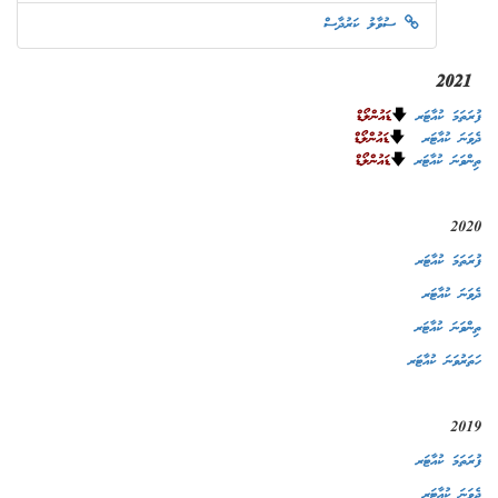
ސުވާލު ކަރުދާސް
2021
ފުރަތަމަ ކުއާޓަރ
🡇
ޑައުންލޯޑް
ދެވަނަ ކުއާޓަރ
🡇
ޑައުންލޯޑް
ތިންވަނަ ކުއާޓަރ
🡇
ޑައުންލޯޑް
2020
ފުރަތަމަ ކުއާޓަރ
ދެވަނަ ކުއާޓަރ
ތިންވަނަ ކުއާޓަރ
ހަތަރުވަނަ ކުއާޓަރ
2019
ފުރަތަމަ ކުއާޓަރ
ދެވަނަ ކުއާޓަރ