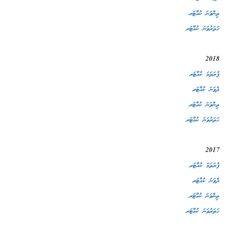
ތިންވަނަ ކުއާޓަރ
ހަތަރުވަނަ ކުއާޓަރ
2018
ފުރަތަމަ ކުއާޓަރ
ދެވަނަ ކުއާޓަރ
ތިންވަނަ ކުއާޓަރ
ހަތަރުވަނަ ކުއާޓަރ
2017
ފުރަތަމަ ކުއާޓަރ
ދެވަނަ ކުއާޓަރ
ތިންވަނަ ކުއާޓަރ
ހަތަރުވަނަ ކުއާޓަރ