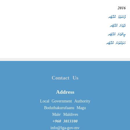
2016
ފުރަތަމަ ކުއާޓަރ
ދެވަނަ ކުއާޓަރ
ތިންވަނަ ކުއާޓަރ
ހަތަރުވަނަ ކުއާޓަރ
Contact Us
Address
Local Government Authority
Boduthakurufaanu Magu
Male' Maldives
+960 3013100
info@lga.gov.mv