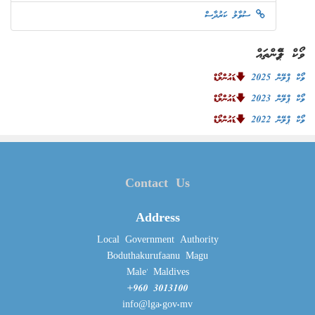
ސުވާލު ކަރުދާސް
ވޯކް ޕްލޭންތައް
ވޯކް ޕްލޭން 2025
🡇ޑައުންލޯޑް
ވޯކް ޕްލޭން 2023
🡇ޑައުންލޯޑް
ވޯކް ޕްލޭން 2022
🡇ޑައުންލޯޑް
Contact Us
Address
Local Government Authority
Boduthakurufaanu Magu
Male' Maldives
+960 3013100
info@lga.gov.mv